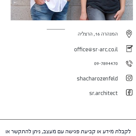
המנהרה 16, הרצליה
office@sr-arc.co.il
09-7894470
shacharozenfeld
sr.architect
לקבלת מידע או קביעת פגישה עם מעצב, ניתן להתקשר או