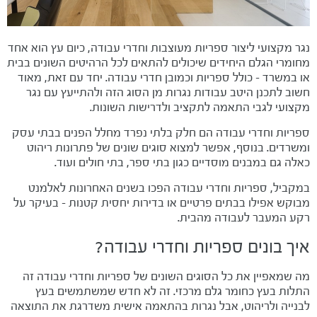
נגר מקצועי ליצור ספריות מעוצבות וחדרי עבודה, כיום עץ הוא אחד
מחומרי הגלם היחידים שיכולים להתאים לכל הרהיטים השונים בבית
או במשרד – כולל ספריות וכמובן חדרי עבודה. יחד עם זאת, מאוד
חשוב לתכנן היטב עבודות נגרות מן הסוג הזה ולהתייעץ עם נגר
מקצועי לגבי התאמה לתקציב ולדרישות השונות.
ספריות וחדרי עבודה הם חלק בלתי נפרד מחלל הפנים בבתי עסק
ומשרדים. בנוסף, אפשר למצוא סוגים שונים של פתרונות ריהוט
כאלה גם במבנים מוסדיים כגון בתי ספר, בתי חולים ועוד.
במקביל, ספריות וחדרי עבודה הפכו בשנים האחרונות לאלמנט
מבוקש אפילו בבתים פרטיים או בדירות יחסית קטנות – בעיקר על
רקע המעבר לעבודה מהבית.
איך בונים ספריות וחדרי עבודה?
מה שמאפיין את כל הסוגים השונים של ספריות וחדרי עבודה זה
התלות בעץ כחומר גלם מרכזי. זה לא חדש שמשתמשים בעץ
לבנייה ולריהוט, אבל נגרות בהתאמה אישית משדרגת את התוצאה