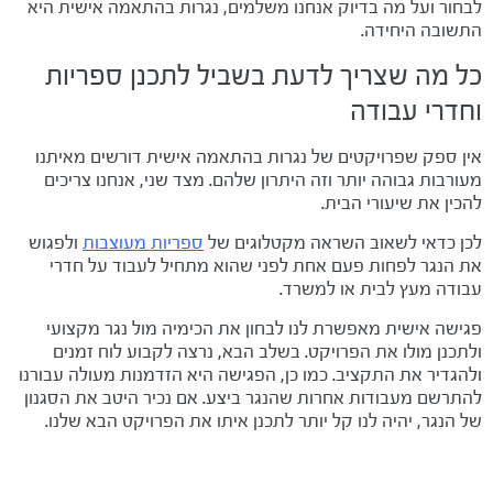
לבחור ועל מה בדיוק אנחנו משלמים, נגרות בהתאמה אישית היא
התשובה היחידה.
כל מה שצריך לדעת בשביל לתכנן ספריות
וחדרי עבודה
אין ספק שפרויקטים של נגרות בהתאמה אישית דורשים מאיתנו
מעורבות גבוהה יותר וזה היתרון שלהם. מצד שני, אנחנו צריכים
להכין את שיעורי הבית.
לכן כדאי לשאוב השראה מקטלוגים של
ספריות מעוצבות
ולפגוש
את הנגר לפחות פעם אחת לפני שהוא מתחיל לעבוד על חדרי
עבודה מעץ לבית או למשרד.
פגישה אישית מאפשרת לנו לבחון את הכימיה מול נגר מקצועי
ולתכנן מולו את הפרויקט. בשלב הבא, נרצה לקבוע לוח זמנים
ולהגדיר את התקציב. כמו כן, הפגישה היא הזדמנות מעולה עבורנו
להתרשם מעבודות אחרות שהנגר ביצע. אם נכיר היטב את הסגנון
של הנגר, יהיה לנו קל יותר לתכנן איתו את הפרויקט הבא שלנו.