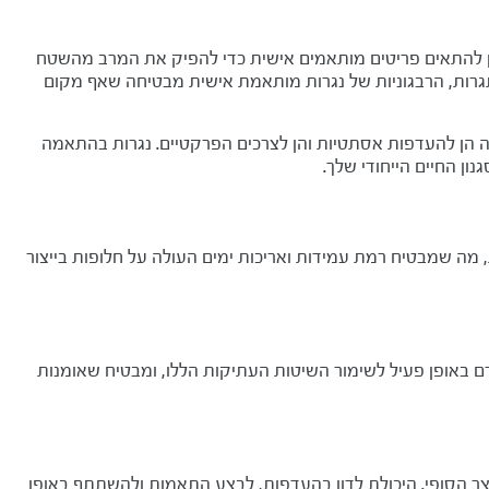
יתן להתאים פריטים מותאמים אישית כדי להפיק את המרב מהשטח
גרות, הרבגוניות של נגרות מותאמת אישית מבטיחה שאף מקום
נה הן להעדפות אסתטיות והן לצרכים הפרקטיים. נגרות בהתאמה
ן החיים הייחודי שלך.
 מה שמבטיח רמת עמידות ואריכות ימים העולה על חלופות בייצור
ם באופן פעיל לשימור השיטות העתיקות הללו, ומבטיח שאומנות
צר הסופי. היכולת לדון בהעדפות, לבצע התאמות ולהשתתף באופן