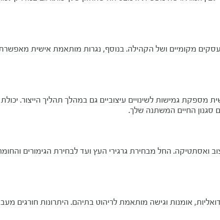
קים מקומיים ושל הקהילה. בנוסף, נגרות מותאמת אישית מאפשרת בח
ישית מספקת גמישות לשינויים עיצוביים גם במהלך תהליך הייצור. יכו
סגנון החיים המשתנה שלך.
 ואסתטיקה. החל מבחירת גרגירי העץ ועד לבחירת הגימורים והחומ
אליות, אומנות וגישה מותאמת לריהוט בתיהם. היתרונות חורגים מעב