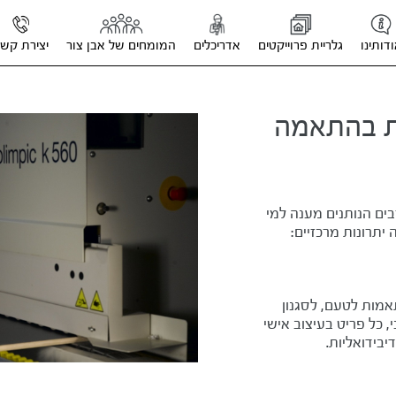
שית על פני רהיטים מוכנים?
דותינו
גלריית פרוייקטים
אדריכלים
המומחים של אבן צור
יצירת קש
ות בהתאמה
בים הנותנים מענה למי
יתרונות מרכזיים:
אמות לטעם, לסגנון
, כל פריט בעיצוב אישי
יבידואליות.