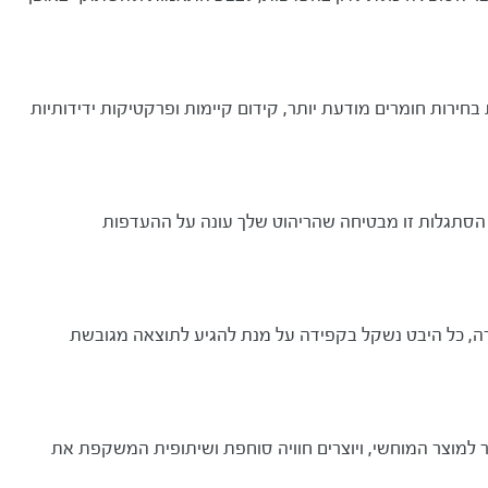
ירות חומרים מודעת יותר, קידום קיימות ופרקטיקות ידידותיות
לת הסתגלות זו מבטיחה שהריהוט שלך עונה על ההעדפות
רה, כל היבט נשקל בקפידה על מנת להגיע לתוצאה מגובשת
ר למוצר המוחשי, ויוצרים חוויה סוחפת ושיתופית המשקפת את