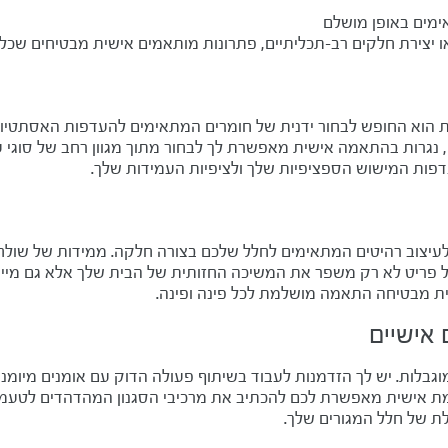
מים באופן מושלם
י או יצירת חלקים רב-תכליתיים, פתרונות מותאמים אישית מבטיחים ש
וא החופש לבחור ידנית של חומרים המתאימים להעדפות האסתטיות ולד
נגרות בהתאמה אישית מאפשרת לך לבחור מתוך מגוון רחב של סוגי עץ
דפות המישוש הספציפיות שלך ולציפיות העמידות שלך.
לעיצוב רהיטים המתאימים לחלל שלכם בצורה חלקה. ממידות של שולחן
 פריט לא רק משפר את המשיכה החזותית של הבית שלך אלא גם מייעל 
שית מבטיחה התאמה מושלמת לכל פינה ופינה.
אישיים
גבלות. יש לך הזדמנות לעבוד בשיתוף פעולה הדוק עם אומנים מיומנ
תאמת אישית מאפשרת לכם להכתיב את מרכיבי הסגנון המהדהדים לטעמ
לת של חלל המגורים שלך.