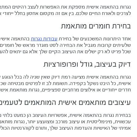
נגרות בהתאמה אישית מספקת את האפשרות לעצב רהיטים המתאי
לצרכים ולאורח החיים שלכם. בין אם זה מקסום אחסון בחלל ייחוד
בחירת חומרים מותאמת
אחד היתרונות המשכנעים של בחירת
עבודות נגרות
בהתאמה אישית ה
שלעיתים קרובות מגביל את הבחירה לסט מוגדר מראש של חומרים, 
שכל פריט לא רק ישלים את העיצוב הקיים שלך אלא גם יתאים להע
דיוק בעיצוב, גודל ופרופורציות
נגרות בהתאמה אישית מציעה רמת דיוק שאין שניה לה בכל הנוגע 
אישית, כל היבט נשקל בקפידה. תשומת לב זו לפרטים מבטיחה שכל
חדרים ייחודיים או אילוצים מרחביים ספציפיים, נגרות מותאמת אי
עיצובים מותאמים אישית המותאמים לטעמים 
בבחירת נגרות בהתאמה אישית, אפשרויות העיצוב הן כמעט בלתי מו
עכשווית, מינימליסטית או עיצוב מורכב ומצועצע יותר, נגרות מו
אמיתי של האישיות והעדפות העיצוב שלך, ותורם לקוהרנטיות הכול