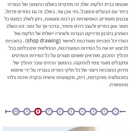
שנעשו בבית הלקוח. שלב זה מתקיים באולם התצוגה של הנגריה
ביחד עם הבעלים והמנכל, נתי אבן צור. בשלב זה גם בוחרים פרזול,
צבעים וחומרים. האפשרויות הן רבות ומגוונות, ניתן לשלב כמעט כל
חומר וגוון בפריט ולעצב רהיט מיוחד, עדכני אך על זמני. זהו השלב
האחרון בתכנון פרוייקט הנגרות ולאחריו יישלחו אל הלקוח ואל
האדריכל תוכניות מעודכנות לאישור (shop drawing) . בתוכניות
לביצוע יש את כל המידות המעודכנות, ההחלטות שקיבלתם בכל
תהליך התכנון, מוודאים שאתם סגורים על כל המידות והפרטים
ומקבלים מועד צפוי להתקנה. בהמשך הרהיט עובר תהליך של
פירוק התוכניות וייצור של כל חלקי הפריט בנגריה על ידי שימוש
בטכנולוגיה מתקדמת, דיוק, מקצועיות אישית ובקרת איכות בלתי
מתפשרת.