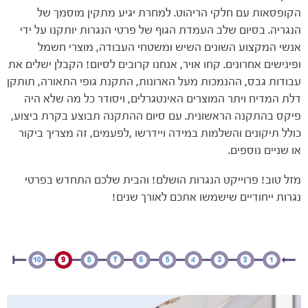
הקופסאות עם חלקי הריהוט. למחרת יגיע מתקין מוסמך של
הנגריה. בסיום שלב העמדת הגוף של פרטי הנגרות יותקנו על ידי
אנשי המקצוע השונים השיש ומשטחי העבודה, מוצרי חשמל
ופינישים אחרונים. קחו אויר, אנחנו קרובים לסיום! הקבלן ישלים את
עבודות גבס, ההנמכות מעל הארונות, התקנת גופי התאורה, תותקן
דלת המדיח ויתר המוצרים האינטגרלים, ויסודר כל מה שלא היה
פיקס בהתקנה הראשונית. עם סיום ההתקנה תבוצע בקרת ביצוע,
כולל תיקונים והשלמות במידה ויידרשו ,לפעמים, זה מצריך ביקור
או שניים נוספים.
מזל טוב! פרוייקט הנגרות הושלם! והבית שלכם התחדש בפרטי
נגרות ייחודיים שישמשו אתכם לאורך שנים!