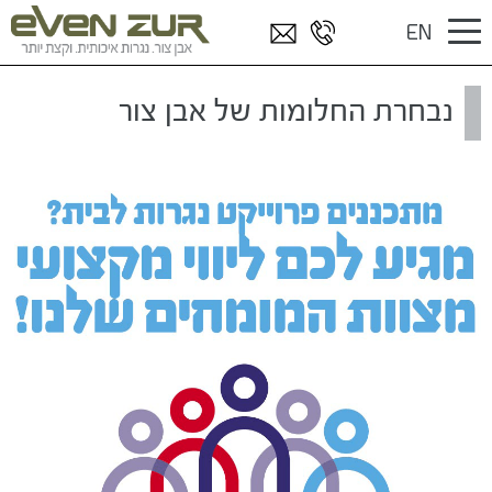
המומחים של אבן צור
דף הבית
/
EN
נבחרת החלומות של אבן צור