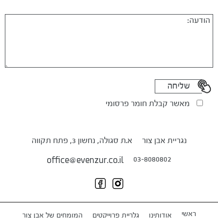
מאשר קבלת חומר פרסומי
נגריית אבן צור
א.ת סגולה, נחשון 3, פתח תקווה
03-8080802
office@evenzur.co.il
ראשי
אודותינו
גלריית פרוייקטים
המומחים של אבן צור