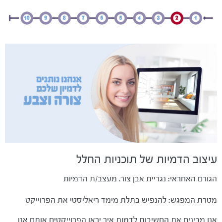
עיצוב הדמיות של תוכניות החלל
הגורם האחראי: נגריית אבן צור. מעצב/ת הדמיות
מטרת המפגש: להנפיש בתלת מימד ריאליסטי את הפרוייקט
אנו מבינים את החשיבות לדמות איך יראו הפרוייקטים אותם אנו