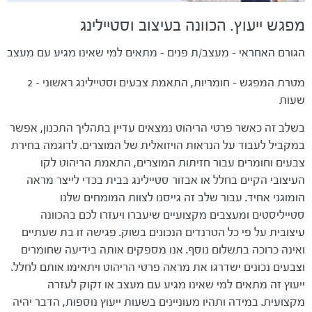
מפגש ייעוץ. הכוונה בעיצוב וסטיילינג
הגורם האחראי - מעצב/ת פנים - מתאים למי שאינו מגיע עם מעצב
מטרת המפגש - חומריות, התאמת צבעים וסטיילינג ראשוני - 2
שעות
בשלב זה כאשר פרטי הריהוט נמצאים עדיין בתהליך התכנון, אפשר
במקביל לעבוד על הנראות הויזואלית של המוצרים. לדוגמה בחירת
צבעים וחומרים עבור חזיתות המוצרים, התאמת הריהוט לקו
העיצובי הקיים בחלל או אבזור סטיילינג בבית בכדי לייצר מראה
הומוגני אחיד. עבור שלב זה גייסנו לצוות המומחים שלנו
סטייליסטים ומעצבים מקצועיים שיעברו ויעזרו לכם בהכוונה
עיצובית על פי כל הטרנדים הנכונים בשוק. פגישה זו בת שעתיים
ואינה כרוכה בתשלום נוסף. אנו מספקים אותה בידיעה שחומרים
וצבעים נכונים ישדרגו את מראה פרטי הריהוט ויתאימו אותם לחלל.
ייעוץ זה מתאים למי שאינו מגיע עם מעצב או זקוק לעזרה
מקצועית. במידה ותהיו מעוניינים בשעות ייעוץ נוספות, הדבר יהיה