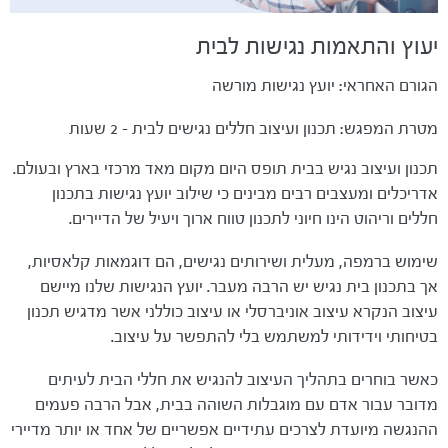
יעוץ והתאמות נגישות לבית
הגורם האחראי: יועץ נגישות מורשה
מטרת המפגש: תכנון ועיצוב חללים נגישים לבית - 2 שעות
תכנון ועיצוב נגיש בבית תופס היום מקום מאד מרכזי בארץ ובעולם.
אדריכלים ומעצבים רבים מבינים כי שילוב יועץ נגישות בתכנון
חללים וריהוט הינו חיוני לתכנון טווח ארוך ויעיל של הדיירים.
שימוש ברמפה, מעלית ושירותים נגישים, הם דוגמאות קלאסיות,
אך בתכנון בית נגיש יש הרבה מעבר. יועץ הנגישות שלנו מיישם
עיצוב הנקרא עיצוב אוניברסלי או עיצוב כוללני אשר מדגיש תכנון
בטיחותי וידידותי למשתמש בלי להתפשר על עיצוב.
כאשר בוחרים בתהליך העיצוב להנגיש את חללי הבית לעיתים
מדובר עבור אדם עם מוגבלות השוהה בבית, אבל הרבה פעמים
ההנגשה מיועדת לצרכים עתידיים אפשריים של אחד או יותר מדיירי