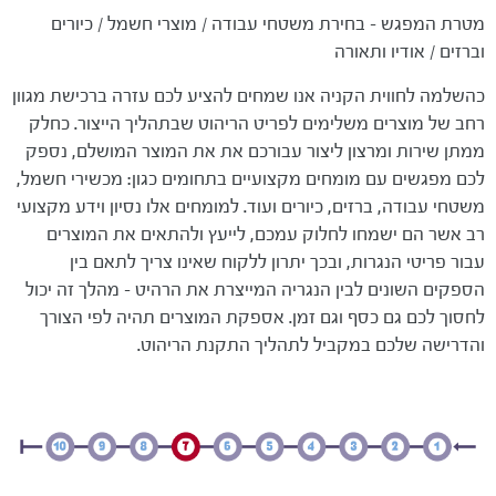
מטרת המפגש - בחירת משטחי עבודה / מוצרי חשמל / כיורים
וברזים / אודיו ותאורה
כהשלמה לחווית הקניה אנו שמחים להציע לכם עזרה ברכישת מגוון
רחב של מוצרים משלימים לפריט הריהוט שבתהליך הייצור. כחלק
ממתן שירות ומרצון ליצור עבורכם את את המוצר המושלם, נספק
לכם מפגשים עם מומחים מקצועיים בתחומים כגון: מכשירי חשמל,
משטחי עבודה, ברזים, כיורים ועוד. למומחים אלו נסיון וידע מקצועי
רב אשר הם ישמחו לחלוק עמכם, לייעץ ולהתאים את המוצרים
עבור פריטי הנגרות, ובכך יתרון ללקוח שאינו צריך לתאם בין
הספקים השונים לבין הנגריה המייצרת את הרהיט - מהלך זה יכול
לחסוך לכם גם כסף וגם זמן. אספקת המוצרים תהיה לפי הצורך
והדרישה שלכם במקביל לתהליך התקנת הריהוט.