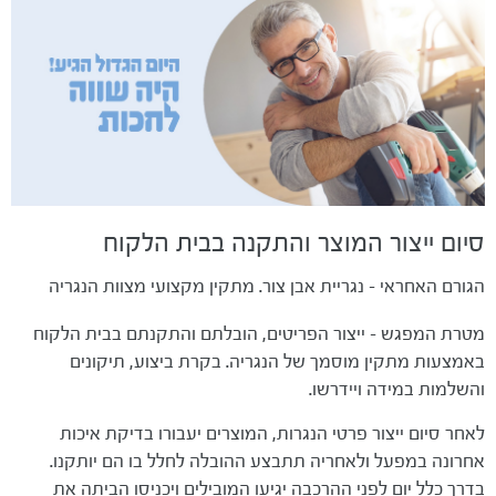
סיום ייצור המוצר והתקנה בבית הלקוח
הגורם האחראי - נגריית אבן צור. מתקין מקצועי מצוות הנגריה
מטרת המפגש - ייצור הפריטים, הובלתם והתקנתם בבית הלקוח
באמצעות מתקין מוסמך של הנגריה. בקרת ביצוע, תיקונים
והשלמות במידה ויידרשו.
לאחר סיום ייצור פרטי הנגרות, המוצרים יעבורו בדיקת איכות
אחרונה במפעל ולאחריה תתבצע ההובלה לחלל בו הם יותקנו.
בדרך כלל יום לפני ההרכבה יגיעו המובילים ויכניסו הביתה את