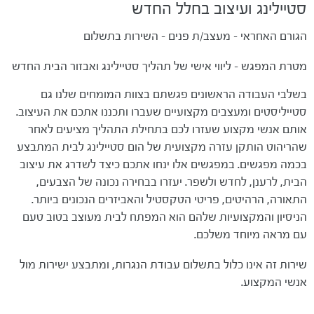
סטיילינג ועיצוב בחלל החדש
הגורם האחראי - מעצב/ת פנים - השירות בתשלום
מטרת המפגש - ליווי אישי של תהליך סטיילינג ואבזור הבית החדש
בשלבי העבודה הראשונים פגשתם בצוות המומחים שלנו גם
סטייליסטים ומעצבים מקצועיים שעברו ותכננו אתכם את העיצוב.
אותם אנשי מקצוע שעזרו לכם בתחילת התהליך מציעים לאחר
שהריהוט הותקן עזרה מקצועית של הום סטיילינג לבית המתבצע
בכמה מפגשים. במפגשים אלו ינחו אתכם כיצד לשדרג את עיצוב
הבית, לרענן, לחדש ולשפר. יעזרו בבחירה נכונה של הצבעים,
התאורה, הרהיטים, פריטי הטקסטיל והאביזרים הנכונים ביותר.
הניסיון והמקצועיות שלהם הוא המפתח לבית מעוצב בטוב טעם
עם מראה מיוחד משלכם.
שירות זה אינו כלול בתשלום עבודת הנגרות, ומתבצע ישירות מול
אנשי המקצוע.