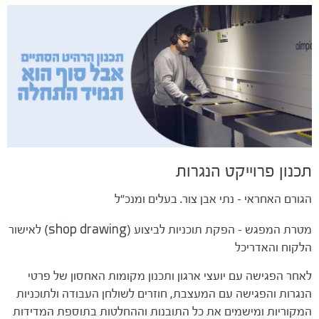
תכנון פרוייקט הנגרות
הגורם האחראי - נתי אבן צור. בעלים ומנכ"ל
מטרת המפגש - הפקת תוכניות לביצוע (shop drawing) לאישור
הלקוח והאדריכל
לאחר הפגישה עם יועצי ארגון ותכנון מקומות האחסון של פרטי
הנגרות והפגישה עם המעצבת, חוזרים לשולחן העבודה ולתוכניות
המקוריות ומישמים את כל התובנות וההחלטות בתוספת המדידות